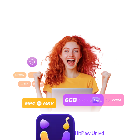
уникальными голосами персонажей
Посмотреть все планы
HitPaw Univd