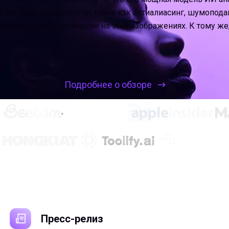
 технологии обработки, такие как антиалиасинг, шумопода
ие и устранить размытие на этих изображениях. К тому ж
Подробнее о обзоре
Новости, обновления и решения
HitPaw
Пресс-релиз