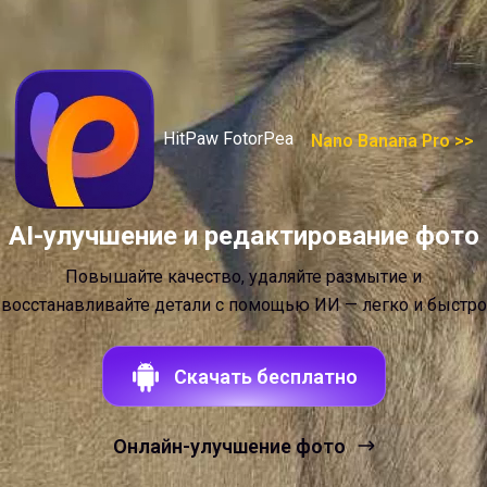
HitPaw FotorPea
Nano Banana Pro >>
AI-улучшение и редактирование фото
Повышайте качество, удаляйте размытие и
восстанавливайте детали с помощью ИИ — легко и быстро
Скачать бесплатно
Онлайн-улучшение фото