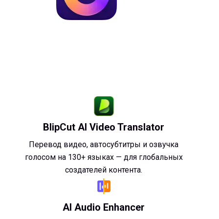
Конвертируйте видео в 170 раз быстрее и сжимайте
видео без потери качества
Посмотреть все тарифы
BlipCut AI Video Translator
Перевод видео, автосубтитры и озвучка
голосом на 130+ языках — для глобальных
создателей контента.
AI Audio Enhancer