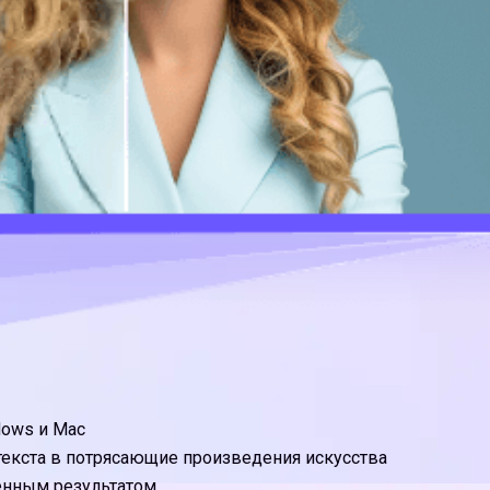
dows и Mac
текста в потрясающие произведения искусства
венным результатом