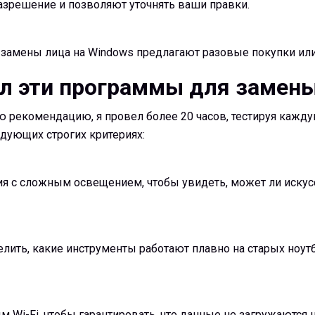
зрешение и позволяют уточнять ваши правки.
замены лица на Windows предлагают разовые покупки или
вал эти программы для замен
 рекомендацию, я провел более 20 часов, тестируя кажду
дующих строгих критериях:
я с сложным освещением, чтобы увидеть, может ли искусс
елить, какие инструменты работают плавно на старых ноут
 Wi-Fi, чтобы гарантировать, что данные не загружаются