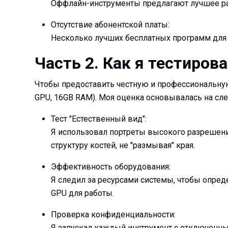
Оффлайн-инструменты предлагают лучшее ра
Отсутствие абонентской платы:
Несколько лучших бесплатных программ для 
Часть 2. Как я тестиро
Чтобы предоставить честную и профессиональную
GPU, 16GB RAM). Моя оценка основывалась на сле
Тест "Естественный вид":
Я использовал портреты высокого разрешени
структуру костей, не "размывая" края.
Эффективность оборудования:
Я следил за ресурсами системы, чтобы опред
GPU для работы.
Проверка конфиденциальности:
Я запускал каждый инструмент с отключенным