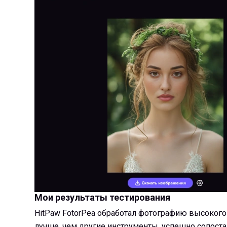
Мои результаты тестирования
HitPaw FotorPea обработал фотографию высокого
лучше, чем другие инструменты, успешно сопост