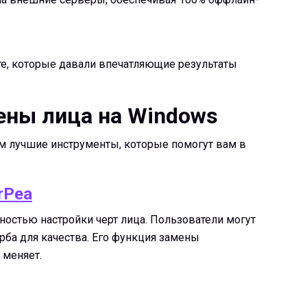
 те, которые давали впечатляющие результаты
ены лица на Windows
м лучшие инструменты, которые помогут вам в
rPea
ностью настройки черт лица. Пользователи могут
ба для качества. Его функция замены
 меняет.