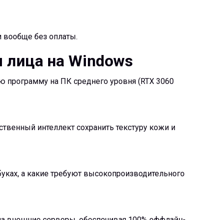
 вообще без оплаты.
ы лица на Windows
ю программу на ПК среднего уровня (RTX 3060
твенный интеллект сохранить текстуру кожи и
буках, а какие требуют высокопроизводительного
 на внешние серверы, обеспечивая 100% оффлайн-