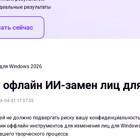
идеальные результаты
ать сейчас
 для Windows 2026
х офлайн ИИ-замен лиц дл
6-04-01 11:07:55
тей не должно подвергать риску вашу конфиденциальность
нии оффлайн-инструментов для изменения лиц для Window
ашего творческого процесса.