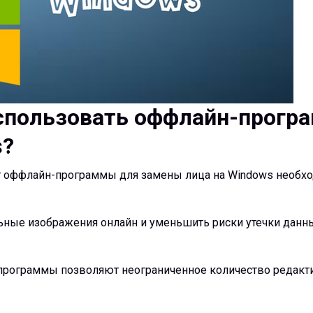
использовать оффлайн-прогр
s?
т оффлайн-программы для замены лица на Windows необхо
ные изображения онлайн и уменьшить риски утечки данн
-программы позволяют неограниченное количество редакти