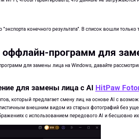
о "экспорта конечного результата". В список вошли только
х оффлайн-программ для зам
рограмм для замены лица на Windows, давайте рассмотри
ение для замены лица с AI
HitPaw Foto
нтов, который предлагает смену лиц на основе AI с возмож
листичным внешним видом из старых фотографий без ущер
ражениях с использованием передового AI и бесшовно их