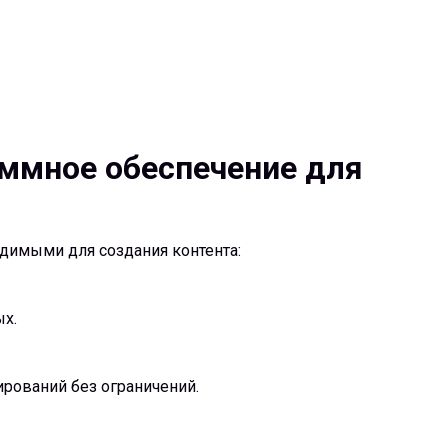
аммное обеспечение для
димыми для создания контента:
ых.
рований без ограничений.