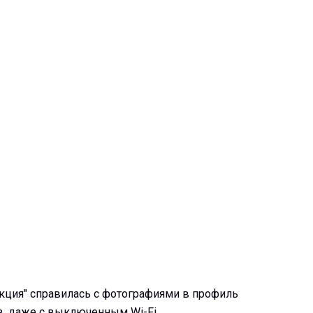
кция" справилась с фотографиями в профиль
в, даже с выключенным Wi-Fi.