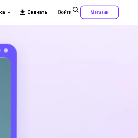
ка
Скачать
Войти
Магазин