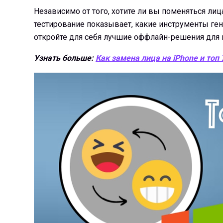
Независимо от того, хотите ли вы поменяться ли
тестирование показывает, какие инструменты ге
откройте для себя лучшие оффлайн-решения для 
Узнать больше:
Как замена лица на iPhone и топ