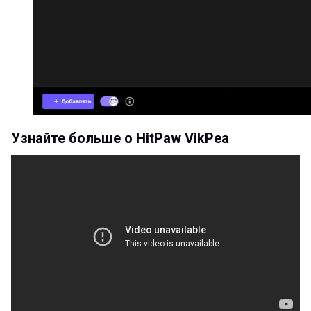
Узнайте больше о HitPaw VikPea