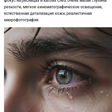
фокус на ресницах и каплях слез, очень малая глубина
резкости, мягкое кинематографическое освещение,
естественная детализация кожи, реалистичная
макрофотография.