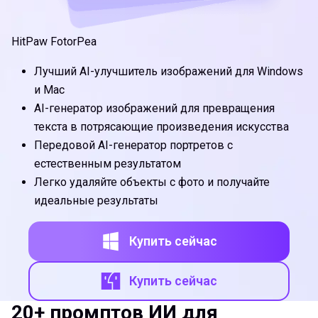
HitPaw FotorPea
Лучший AI-улучшитель изображений для Windows
и Mac
AI-генератор изображений для превращения
текста в потрясающие произведения искусства
Передовой AI-генератор портретов с
естественным результатом
Легко удаляйте объекты с фото и получайте
идеальные результаты
Купить сейчас
Купить сейчас
20+ промптов ИИ для