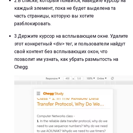
2.
В списке, который появится, наведите курсор на
каждый элемент, пока не будет выделена та
часть страницы, которую вы хотите
разблокировать.
3.
Держите курсор на всплывающем окне. Удалите
этот конкретный <div> тег, и пользователи найдут
свой контент без всплывающих окон, что
позволит им узнать, как убрать размытость на
Chegg.