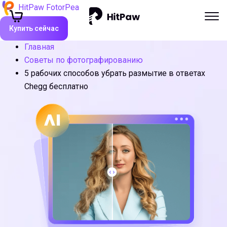
HitPaw FotorPea
Купить сейчас
Главная
Советы по фотографированию
5 рабочих способов убрать размытие в ответах
Chegg бесплатно