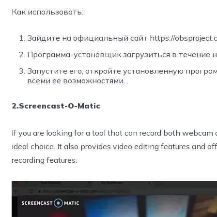
Как использовать:
Зайдите на официальный сайт https://obsproject
Программа-установщик загрузиться в течение н
Запустите его, откройте установленную програ
всеми ее возможностями.
2.Screencast-O-Matic
If you are looking for a tool that can record both webcam
ideal choice. It also provides video editing features and o
recording features.