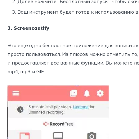
Далее нажмите "Бесплатный запуск", чтобы ска
Ваш инструмент будет готов к использованию в
3. Screencastify
Это еще одно бесплатное приложение для записи эк
просто пользоваться. Из плюсов можно отметить то,
и предоставляет все важные функции. Вы можете л
mp4, mp3 и GIF.