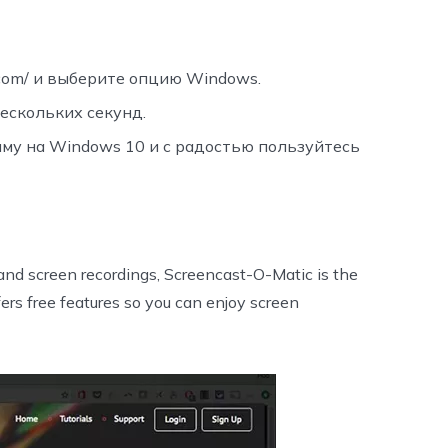
.com/ и выберите опцию Windows.
ескольких секунд.
мму на Windows 10 и с радостью пользуйтесь
 and screen recordings, Screencast-O-Matic is the
ffers free features so you can enjoy screen