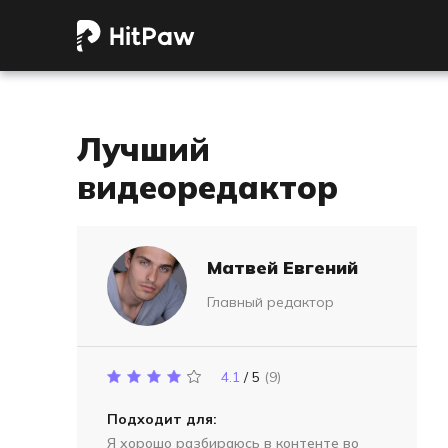
Лучший
видеоредактор
Матвей Евгений
Главный редактор
4.1
/ 5
(9)
Подходит для:
Я хорошо разбираюсь в контенте во