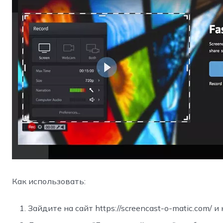
Как использовать:
Зайдите на сайт https://screencast-o-matic.com/ 