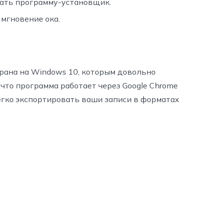
чать программу-установщик.
 мгновение ока.
рана на Windows 10, которым довольно
 что программа работает через Google Chrome
егко экспортировать ваши записи в форматах