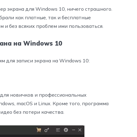
ер экрана для Windows 10, ничего страшного.
рали как платные, так и бесплатные
м и без всяких проблем ими пользоваться.
рана на Windows 10
м для записи экрана на Windows 10:
 для новичков и профессиональных
dows, macOS и Linux. Кроме того, программа
идео без потери качества.