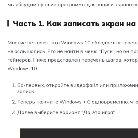
мы обсудим лучшие программы для записи экрана н
Часть 1. Как записать экран н
Многие не знают, что Windows 10 обладает встроен
не ослышались. Его не найти в меню “Пуск“, но он п
геймеров. Ниже представлен перечень шагов, котор
Windows 10.
Во-первых, откройте видеофайл или приложение
запись.
Теперь нажмите Windows + G одновременно, чт
Далее выберите вариант “Да, это игра“.