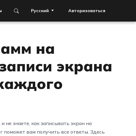
ы
Русский
Авторизоваться
рамм на
 записи экрана
 каждого
и не знаете, как записывать экран на
ог поможет вам получить все ответы. Здесь